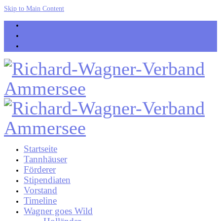
Skip to Main Content
Startseite
Tannhäuser
Förderer
Stipendiaten
Vorstand
Timeline
Wagner goes Wild